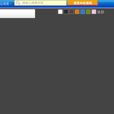
近观看
换肤