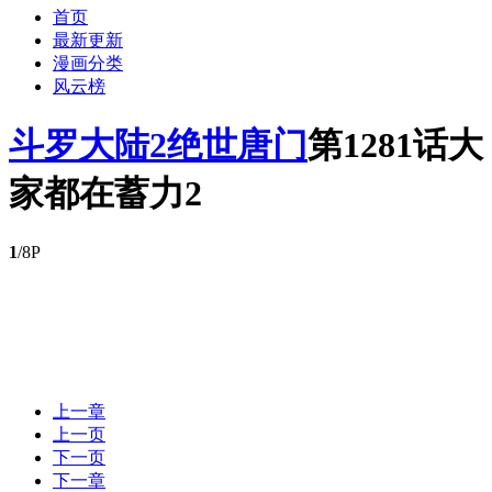
首页
最新更新
漫画分类
风云榜
斗罗大陆2绝世唐门
第1281话大
家都在蓄力2
1
/8P
上一章
上一页
下一页
下一章