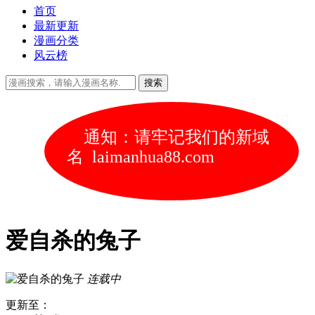
首页
最新更新
漫画分类
风云榜
通知：请牢记我们的新域
名 laimanhua88.com
爱自杀的兔子
连载中
更新至：