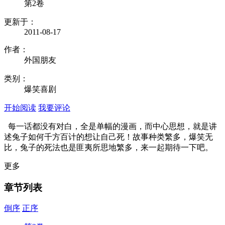
第2卷
更新于：
2011-08-17
作者：
外国朋友
类别：
爆笑喜剧
开始阅读
我要评论
每一话都没有对白，全是单幅的漫画，而中心思想，就是讲
述兔子如何千方百计的想让自己死！故事种类繁多，爆笑无
比，兔子的死法也是匪夷所思地繁多，来一起期待一下吧。
更多
章节列表
倒序
正序