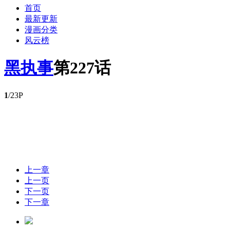
首页
最新更新
漫画分类
风云榜
黑执事
第227话
1
/23P
上一章
上一页
下一页
下一章