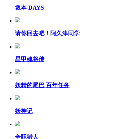
坂本 DAYS
请你回去吧！阿久津同学
星甲魂将传
妖精的尾巴 百年任务
妖神记
全职猎人