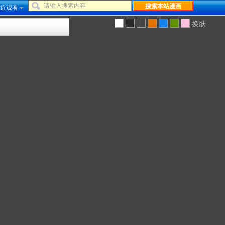
近观看
换肤