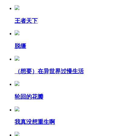
王者天下
脱缰
（想要）在异世界过慢生活
轮回的花瓣
我真没想重生啊