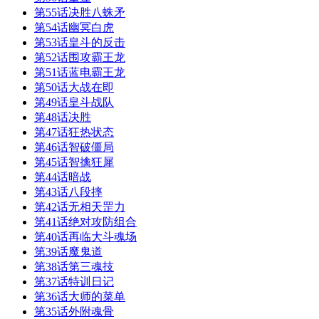
第55话决胜八蛛矛
第54话幽冥白虎
第53话皇斗的反击
第52话围攻霸王龙
第51话蓝电霸王龙
第50话大战在即
第49话皇斗战队
第48话决胜
第47话狂热状态
第46话智破僵局
第45话智擒狂犀
第44话暗战
第43话八段摔
第42话无相天罡力
第41话绝对攻防组合
第40话再临大斗魂场
第39话魔鬼道
第38话第三魂技
第37话特训日记
第36话大师的菜单
第35话外附魂骨