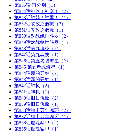
第855话 再分别（1）
第854话神器！神器！（2）
第853话神器！神器！（1）
第852话攻敌之必救（2）
第851话攻敌之必救（1）
第850话对战绝世斗罗（2）
第849话对战绝世斗罗（1）
第848话第九魂技（2）
第847话第九魂技（1）
第846话第五考战海星（2）
第845 第五考战海星（1）
第844话新的开始（2）
第843话新的开始（1）
第842话神执（2）
第841话神执（1）
第840话旧日仇敌（2）
第839话旧日仇敌（1）
第838话纳十万年魂环（2）
第837话纳十万年魂环（1）
第836话魔魂鲨甲（2）
第835话魔魂鲨甲（1）