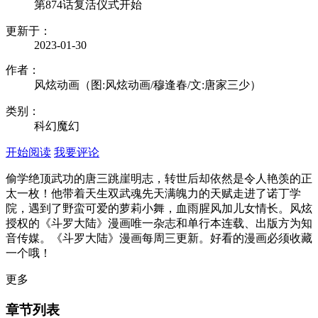
第874话复活仪式开始
更新于：
2023-01-30
作者：
风炫动画（图:风炫动画/穆逢春/文:唐家三少）
类别：
科幻魔幻
开始阅读
我要评论
偷学绝顶武功的唐三跳崖明志，转世后却依然是令人艳羡的正
太一枚！他带着天生双武魂先天满魄力的天赋走进了诺丁学
院，遇到了野蛮可爱的萝莉小舞，血雨腥风加儿女情长。风炫
授权的《斗罗大陆》漫画唯一杂志和单行本连载、出版方为知
音传媒。《斗罗大陆》漫画每周三更新。好看的漫画必须收藏
一个哦！
更多
章节列表