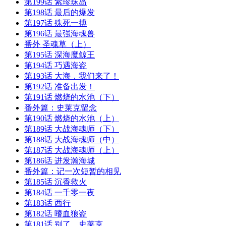
第199话 紫珍珠岛
第198话 最后的爆发
第197话 殊死一搏
第196话 最强海魂兽
番外 圣魂草（上）
第195话 深海魔鲸王
第194话 巧遇海盗
第193话 大海，我们来了！
第192话 准备出发！
第191话 燃烧的水池（下）
番外篇：史莱克留念
第190话 燃烧的水池（上）
第189话 大战海魂师（下）
第188话 大战海魂师（中）
第187话 大战海魂师（上）
第186话 进发瀚海城
番外篇：记一次短暂的相见
第185话 沉香救火
第184话 一千零一夜
第183话 西行
第182话 嗜血狼盗
第181话 别了，史莱克