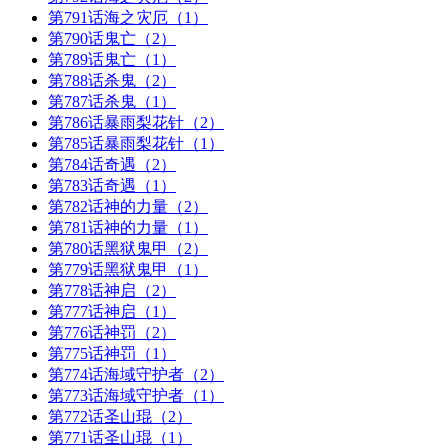
第791话海之灾厄（1）
第790话鬼亡（2）
第789话鬼亡（1）
第788话杀鬼（2）
第787话杀鬼（1）
第786话暴雨梨花针（2）
第785话暴雨梨花针（1）
第784话奇遇（2）
第783话奇遇（1）
第782话神的力量（2）
第781话神的力量（1）
第780话黑狱鬼甲（2）
第779话黑狱鬼甲（1）
第778话神启（2）
第777话神启（1）
第776话神罚（2）
第775话神罚（1）
第774话海域守护者（2）
第773话海域守护者（1）
第772话圣山琨（2）
第771话圣山琨（1）