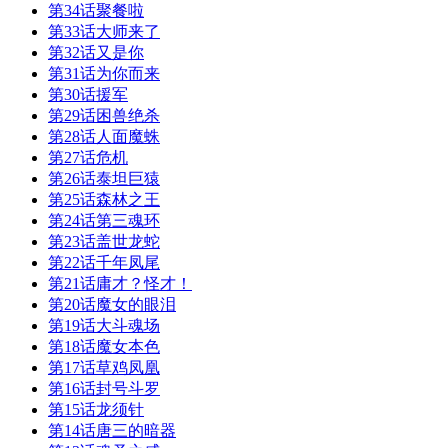
第34话聚餐啦
第33话大师来了
第32话又是你
第31话为你而来
第30话援军
第29话困兽绝杀
第28话人面魔蛛
第27话危机
第26话泰坦巨猿
第25话森林之王
第24话第三魂环
第23话盖世龙蛇
第22话千年凤尾
第21话庸才？怪才！
第20话魔女的眼泪
第19话大斗魂场
第18话魔女本色
第17话草鸡凤凰
第16话封号斗罗
第15话龙须针
第14话唐三的暗器