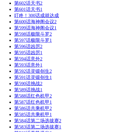
第602话天书2
第601话天书1
叮咚！300话成就达成
第600话海神阁会议2
第599话海神阁会议1
第598话极限斗罗2
第597话极限斗罗1
第596话凶厉2
第595话凶厉1
第594话意外2
第593话意外1
第592话灵锻创生2
第591话灵锻创生1
第590话挑战2
第589话挑战1
第588话红色机甲2
第587话红色机甲1
第586话共乘机甲2
第585话共乘机甲1
第584话第二场选拔赛2
第583话第二场选拔赛1