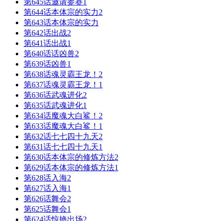
第645话邀请参赛1
第644话本体宗的实力2
第643话本体宗的实力
第642话出战2
第641话出战1
第640话话凶兽2
第639话凶兽1
第638话魂灵霸王龙！2
第637话魂灵霸王龙！1
第636话武魂进化2
第635话武魂进化1
第634话魔魂大白鲨！2
第633话魔魂大白鲨！1
第632话七七四十九天2
第631话七七四十九天1
第630话本体宗的修炼方法2
第629话本体宗的修炼方法1
第628话入海2
第627话入海1
第626话舞会2
第625话舞会1
第624话惊艳出场2