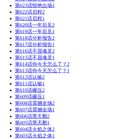
第623话惊艳出场1
第622话启程2
第621话启程1
第620话一年后见2
第619话一年后见1
第618话分析报告2
第617话分析报告1
第616话不屈魂灵2
第615话不屈魂灵1
第614话你今天怎么了？2
第613话你今天怎么了？1
第612话认输2
第611话认输1
第610话碾压2
第609话碾压1
第608话震撼全场2
第607话震撼全场1
第606话黑天鹅2
第605话黑天鹅1
第604话火焰之体2
第603话火焰之体1