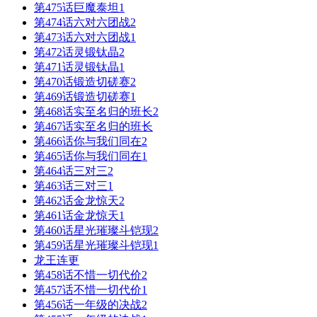
第475话巨魔泰坦1
第474话六对六团战2
第473话六对六团战1
第472话灵锻钛晶2
第471话灵锻钛晶1
第470话锻造切磋赛2
第469话锻造切磋赛1
第468话实至名归的班长2
第467话实至名归的班长
第466话你与我们同在2
第465话你与我们同在1
第464话三对三2
第463话三对三1
第462话金龙惊天2
第461话金龙惊天1
第460话星光璀璨斗铠现2
第459话星光璀璨斗铠现1
龙王连更
第458话不惜一切代价2
第457话不惜一切代价1
第456话一年级的决战2