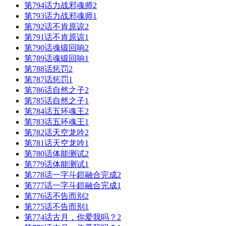
第794话力战邪魂师2
第793话力战邪魂师1
第792话不肯原谅2
第791话不肯原谅1
第790话魂锻回响2
第789话魂锻回响1
第788话惩罚2
第787话惩罚1
第786话自然之子2
第785话自然之子1
第784话五环魂王2
第783话五环魂王1
第782话天空龙吟2
第781话天空龙吟1
第780话体能测试2
第779话体能测试1
第778话一字斗鎧融合完成2
第777话一字斗鎧融合完成1
第776话不告而别2
第775话不告而别1
第774话古月，你爱我吗？2