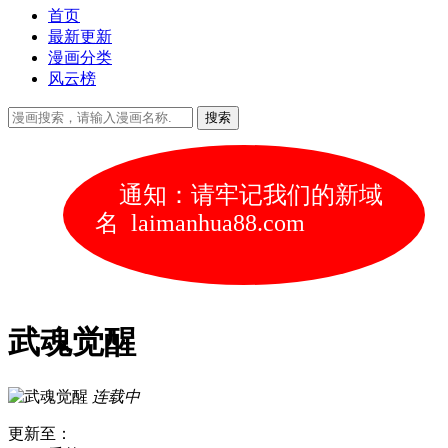
首页
最新更新
漫画分类
风云榜
通知：请牢记我们的新域
名 laimanhua88.com
武魂觉醒
连载中
更新至：