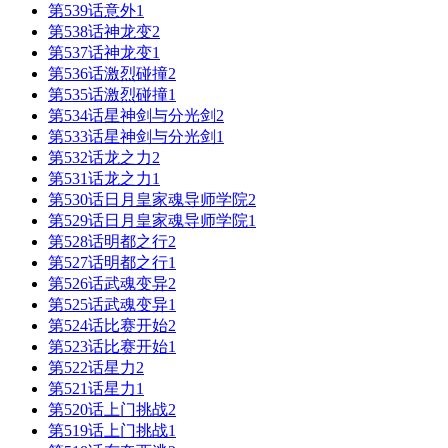
第539话意外1
第538话神龙变2
第537话神龙变1
第536话激烈碰撞2
第535话激烈碰撞1
第534话星神剑与分光剑2
第533话星神剑与分光剑1
第532话龙之力2
第531话龙之力1
第530话日月皇家魂导师学院2
第529话日月皇家魂导师学院1
第528话明都之行2
第527话明都之行1
第526话武魂变异2
第525话武魂变异1
第524话比赛开始2
第523话比赛开始1
第522话星力2
第521话星力1
第520话上门挑战2
第519话上门挑战1