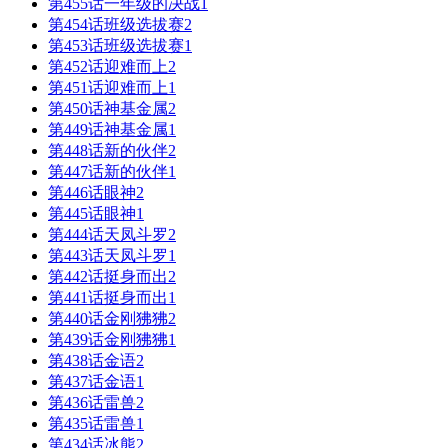
第455话一年级的决战1
第454话班级选拔赛2
第453话班级选拔赛1
第452话迎难而上2
第451话迎难而上1
第450话神基金属2
第449话神基金属1
第448话新的伙伴2
第447话新的伙伴1
第446话眼神2
第445话眼神1
第444话天凤斗罗2
第443话天凤斗罗1
第442话挺身而出2
第441话挺身而出1
第440话金刚狒狒2
第439话金刚狒狒1
第438话金语2
第437话金语1
第436话雷兽2
第435话雷兽1
第434话冰熊2