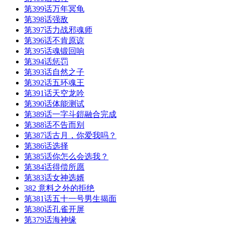
第399话万年冥龟
第398话强敌
第397话力战邪魂师
第396话不肯原谅
第395话魂锻回响
第394话惩罚
第393话自然之子
第392话五环魂王
第391话天空龙吟
第390话体能测试
第389话一字斗鎧融合完成
第388话不告而别
第387话古月，你爱我吗？
第386话选择
第385话你怎么会选我？
第384话得偿所愿
第383话女神选婿
382 意料之外的拒绝
第381话五十一号男生揭面
第380话孔雀开屏
第379话海神缘