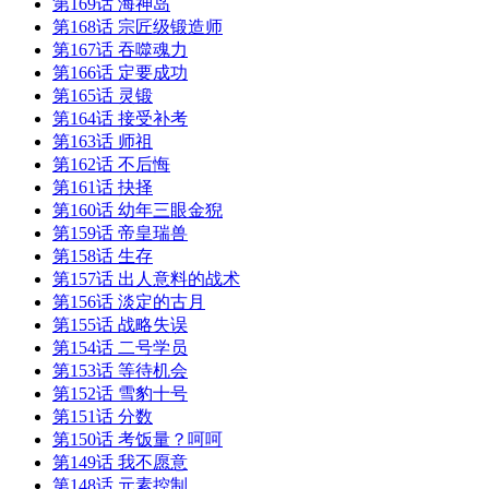
第169话 海神岛
第168话 宗匠级锻造师
第167话 吞噬魂力
第166话 定要成功
第165话 灵锻
第164话 接受补考
第163话 师祖
第162话 不后悔
第161话 抉择
第160话 幼年三眼金猊
第159话 帝皇瑞兽
第158话 生存
第157话 出人意料的战术
第156话 淡定的古月
第155话 战略失误
第154话 二号学员
第153话 等待机会
第152话 雪豹十号
第151话 分数
第150话 考饭量？呵呵
第149话 我不愿意
第148话 元素控制