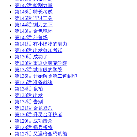
第147话 检测力量
第146话 特长考试
第145话 连过三关
第144话 铡刀之下
第143话 金色魂环
第142话 斗兽场
第141话 有小怪物的潜力
第140话 出发参加考试
第139话 成功了
第138话 重返史莱克学院
第137话 城市般的学院
第136话 开始解除第二道封印
第135话 准备就绪
第134话 竞拍
第133话 出发
第132话 告别
第131话 金龙恐爪
第130话 升灵台守护者
第129话 成功击杀
第128话 损兵折将
第127话 又遇暗金恐爪熊