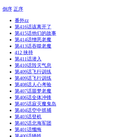
倒序
正序
番外zz
第416话该离开了
第415话他们的故事
第414话憎恶老魔
第413话吞噬老魔
412 挟持
第411话潜入
第410话毁灭气息
第409话飞行训练
第409话飞行训练
第408话人心考验
第407话噩梦老魔
第406话全体冲锋
第405话寂灭魔鬼岛
第404话空中抓捕
第403话登机
第402话北海军团
第401话懺悔
第400话牺牲