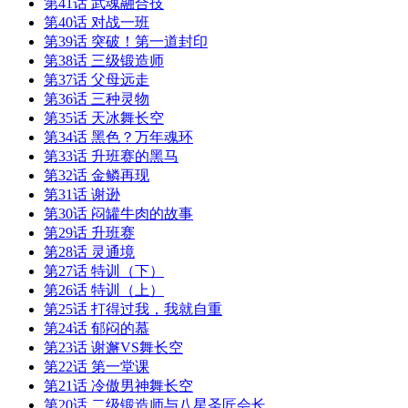
第41话 武魂融合技
第40话 对战一班
第39话 突破！第一道封印
第38话 三级锻造师
第37话 父母远走
第36话 三种灵物
第35话 天冰舞长空
第34话 黑色？万年魂环
第33话 升班赛的黑马
第32话 金鳞再现
第31话 谢逊
第30话 闷罐牛肉的故事
第29话 升班赛
第28话 灵通境
第27话 特训（下）
第26话 特训（上）
第25话 打得过我，我就自重
第24话 郁闷的慕
第23话 谢邂VS舞长空
第22话 第一堂课
第21话 冷傲男神舞长空
第20话 二级锻造师与八星圣匠会长