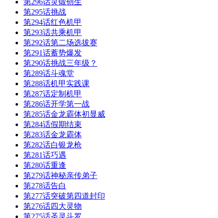
第296话灵锻创生
第295话挑战
第294话红色机甲
第293话共乘机甲
第292话第二场选拔赛
第291话蓄势爆发
第290话挑战三年级？
第289话斗魂堂
第288话机甲实践课
第287话定制机甲
第286话开学第一战
第285话金龙霸体初显威
第284话假期结束
第283话金龙霸体
第282话白银龙枪
第281话巧遇
第280话重逢
第279话神秘亲传弟子
第278话告白
第277话突破第四道封印
第276话四大灵物
第275话圣灵斗罗