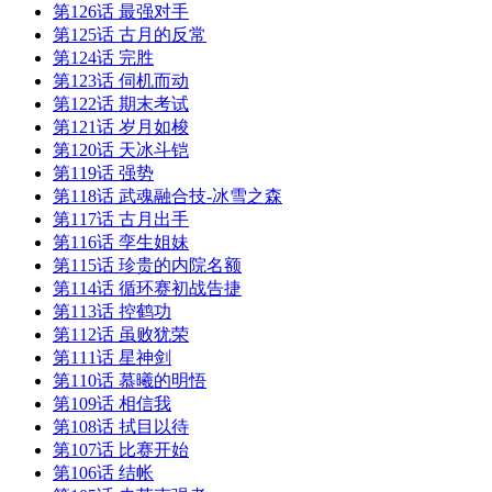
第126话 最强对手
第125话 古月的反常
第124话 完胜
第123话 伺机而动
第122话 期末考试
第121话 岁月如梭
第120话 天冰斗铠
第119话 强势
第118话 武魂融合技-冰雪之森
第117话 古月出手
第116话 孪生姐妹
第115话 珍贵的内院名额
第114话 循环赛初战告捷
第113话 控鹤功
第112话 虽败犹荣
第111话 星神剑
第110话 慕曦的明悟
第109话 相信我
第108话 拭目以待
第107话 比赛开始
第106话 结帐