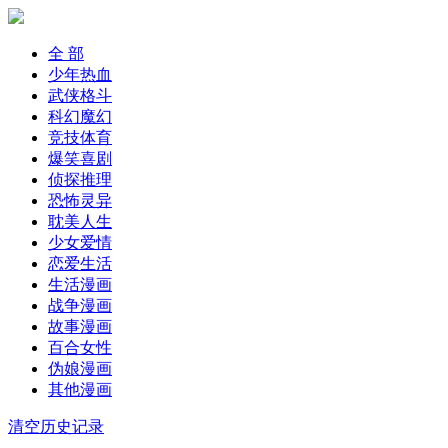
全 部
少年热血
武侠格斗
科幻魔幻
竞技体育
爆笑喜剧
侦探推理
恐怖灵异
耽美人生
少女爱情
恋爱生活
生活漫画
战争漫画
故事漫画
百合女性
伪娘漫画
其他漫画
清空历史记录