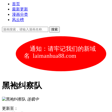
首页
最新更新
漫画分类
风云榜
通知：请牢记我们的新域
名 laimanhua88.com
黑袍纠察队
连载中
更新至：