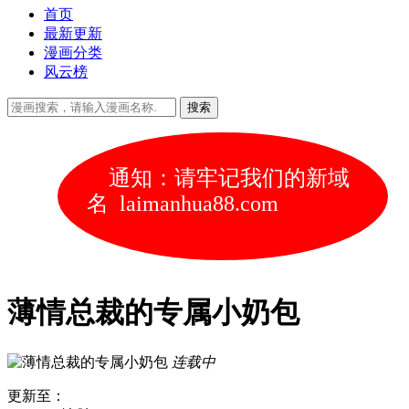
首页
最新更新
漫画分类
风云榜
通知：请牢记我们的新域
名 laimanhua88.com
薄情总裁的专属小奶包
连载中
更新至：