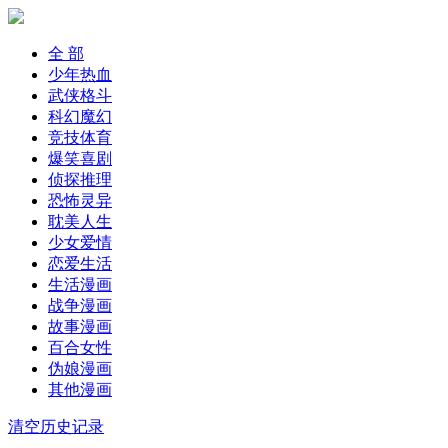
全 部
少年热血
武侠格斗
科幻魔幻
竞技体育
爆笑喜剧
侦探推理
恐怖灵异
耽美人生
少女爱情
恋爱生活
生活漫画
战争漫画
故事漫画
百合女性
伪娘漫画
其他漫画
清空历史记录