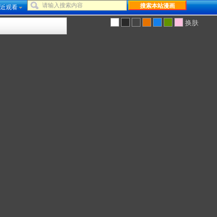
近观看
换肤