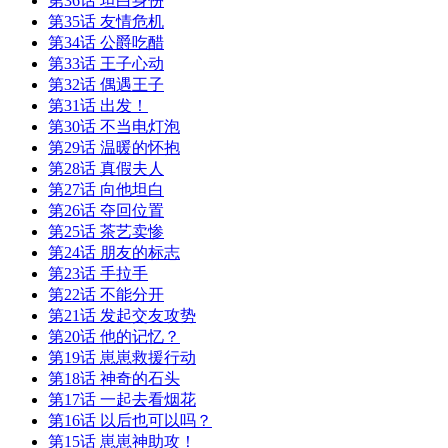
第36话 坦白身份
第35话 友情危机
第34话 公爵吃醋
第33话 王子心动
第32话 偶遇王子
第31话 出发！
第30话 不当电灯泡
第29话 温暖的怀抱
第28话 真假夫人
第27话 向他坦白
第26话 夺回位置
第25话 茶艺卖惨
第24话 朋友的标志
第23话 手拉手
第22话 不能分开
第21话 发起交友攻势
第20话 他的记忆？
第19话 崽崽救援行动
第18话 神奇的石头
第17话 一起去看烟花
第16话 以后也可以吗？
第15话 崽崽神助攻！