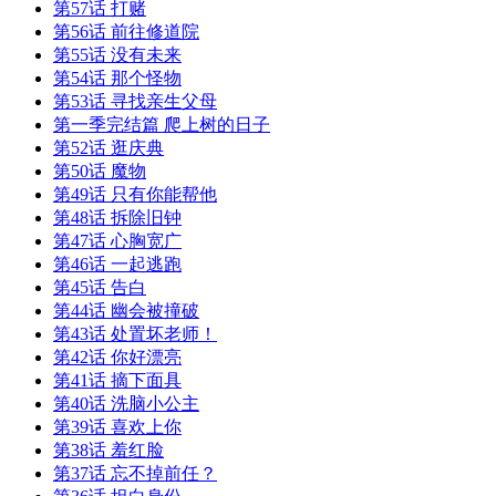
第57话 打赌
第56话 前往修道院
第55话 没有未来
第54话 那个怪物
第53话 寻找亲生父母
第一季完结篇 爬上树的日子
第52话 逛庆典
第50话 魔物
第49话 只有你能帮他
第48话 拆除旧钟
第47话 心胸宽广
第46话 一起逃跑
第45话 告白
第44话 幽会被撞破
第43话 处置坏老师！
第42话 你好漂亮
第41话 摘下面具
第40话 洗脑小公主
第39话 喜欢上你
第38话 羞红脸
第37话 忘不掉前任？