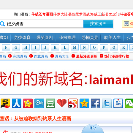
热门漫画：
斗破苍穹漫画
|
斗罗大陆漫画
|
咒术回战
|
海贼王
|
新著龙虎门
|
斗破苍穹
魔幻
竞技体育
爆笑喜剧
侦探推理
恐怖灵异
耽美人生
少
F
G
H
I
J
K
L
M
N
O
P
Q
R
漫画
完结漫画
连载漫画
漫画大全
最新漫画更新
热门漫画排行榜
童话：从被迫联姻到钓系人生漫画
人生