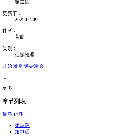
第02话
更新于：
2025-07-09
作者：
背筋
类别：
侦探推理
开始阅读
我要评论
...
更多
章节列表
倒序
正序
第02话
第01话