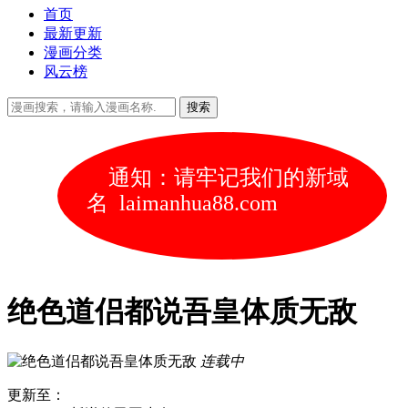
首页
最新更新
漫画分类
风云榜
通知：请牢记我们的新域
名 laimanhua88.com
绝色道侣都说吾皇体质无敌
连载中
更新至：