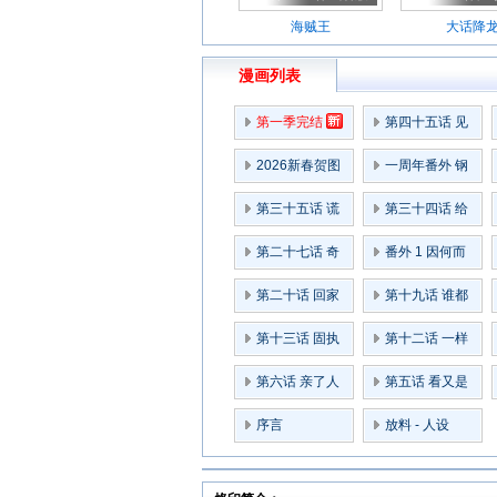
海贼王
大话降
漫画列表
第一季完结
第四十五话 见
青山
2026新春贺图
一周年番外 钢
琴篇
第三十五话 谎
第三十四话 给
言之下
你我的真心
第二十七话 奇
番外 1 因何而
迹夜夜
苏醒
第二十话 回家
第十九话 谁都
吧
有故事
第十三话 固执
第十二话 一样
的理由
的剑能说明什
第六话 亲了人
第五话 看又是
么
家就要负责哟
个恋爱脑
序言
放料 - 人设