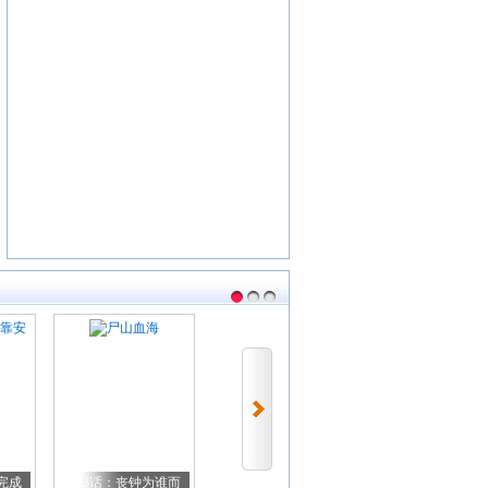
输完成
第43话：丧钟为谁而
第98话
第11