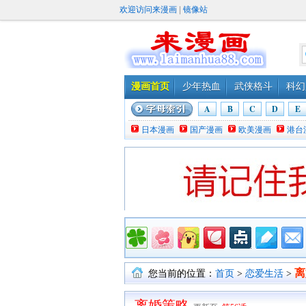
欢迎访问来漫画
|
镜像站
漫画首页
少年热血
武侠格斗
科幻
A
B
C
D
E
日本漫画
国产漫画
欧美漫画
港台
离
您当前的位置：
首页
>
恋爱生活
>
离婚策略