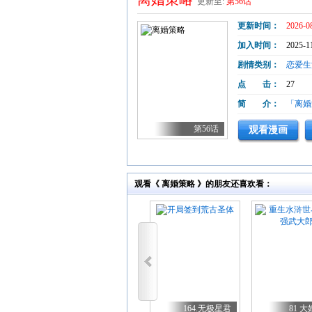
更新至:
第56话
更新时间：
2026-0
加入时间：
2025-1
剧情类别：
恋爱生
点 击：
27
简 介：
「离婚
第56话
观看漫画
观看《 离婚策略 》的朋友还喜欢看：
164.无极星君
81 