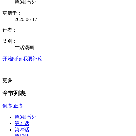
第3卷番外
更新于：
2026-06-17
作者：
类别：
生活漫画
开始阅读
我要评论
...
更多
章节列表
倒序
正序
第3卷番外
第21话
第20话