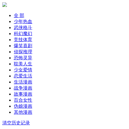
全 部
少年热血
武侠格斗
科幻魔幻
竞技体育
爆笑喜剧
侦探推理
恐怖灵异
耽美人生
少女爱情
恋爱生活
生活漫画
战争漫画
故事漫画
百合女性
伪娘漫画
其他漫画
清空历史记录