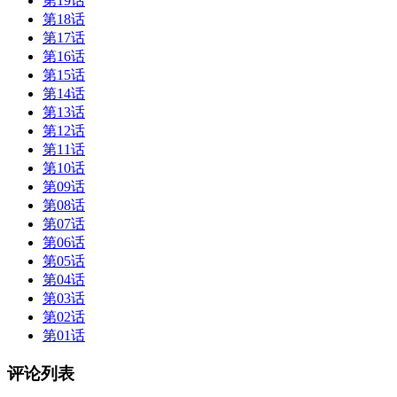
第19话
第18话
第17话
第16话
第15话
第14话
第13话
第12话
第11话
第10话
第09话
第08话
第07话
第06话
第05话
第04话
第03话
第02话
第01话
评论列表