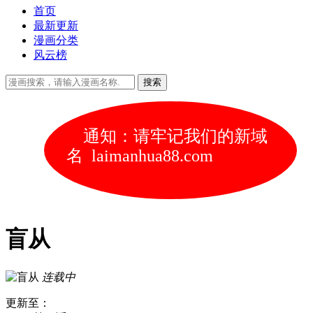
首页
最新更新
漫画分类
风云榜
通知：请牢记我们的新域
名 laimanhua88.com
盲从
连载中
更新至：