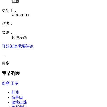
归墟
更新于：
2026-06-13
作者：
类别：
其他漫画
开始阅读
我要评论
...
更多
章节列表
倒序
正序
归墟
哀牢山
锁蛟出逃