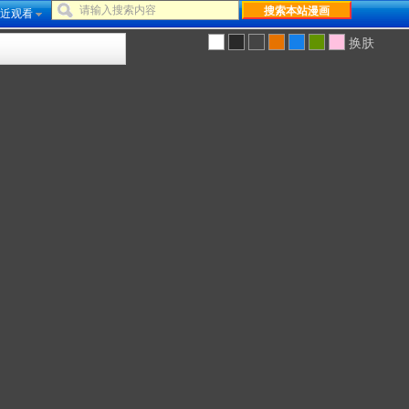
近观看
换肤