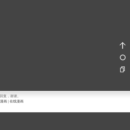
回复，谢谢。
漫画
|
在线漫画