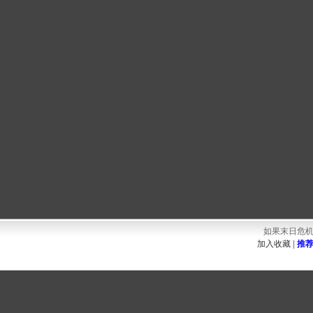
如果末日危机
加入收藏
|
推