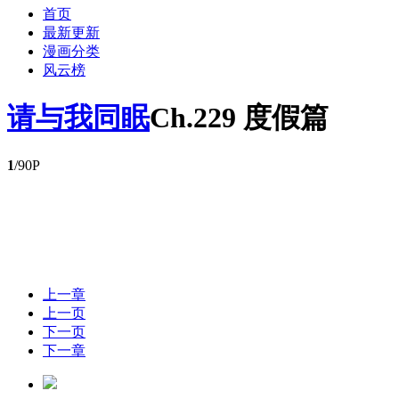
首页
最新更新
漫画分类
风云榜
请与我同眠
Ch.229 度假篇
1
/90P
上一章
上一页
下一页
下一章