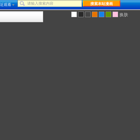
近观看
换肤