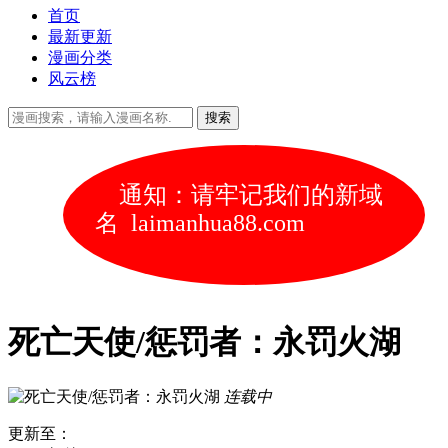
首页
最新更新
漫画分类
风云榜
通知：请牢记我们的新域
名 laimanhua88.com
死亡天使/惩罚者：永罚火湖
连载中
更新至：