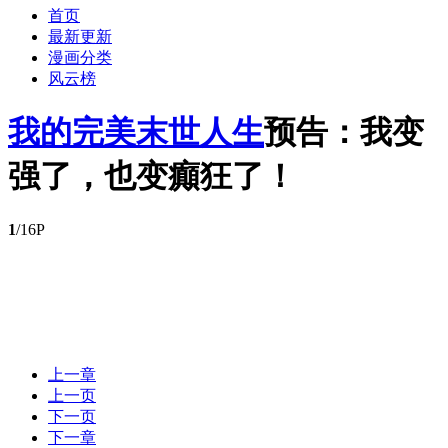
首页
最新更新
漫画分类
风云榜
我的完美末世人生
预告：我变
强了，也变癲狂了！
1
/16P
上一章
上一页
下一页
下一章