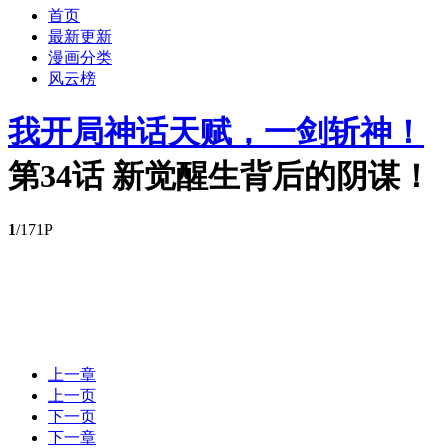
首页
最新更新
漫画分类
风云榜
我开局神话天赋，一剑斩神！
第34话 新觉醒生背后的阴谋！
1
/171P
上一章
上一页
下一页
下一章