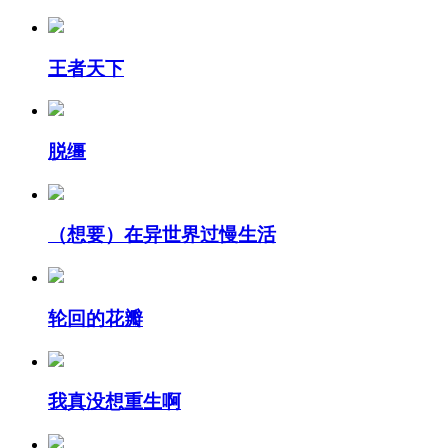
王者天下
脱缰
（想要）在异世界过慢生活
轮回的花瓣
我真没想重生啊