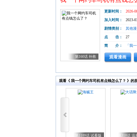
更新时间：
2026-0
加入时间：
2023-0
剧情类别：
其他漫
点 击：
27
简 介：
「我一
第160话 补救
观看漫画
观看《 我一个网约车司机有点钱怎么了？ 》的
第1189话 试看版
第318话 