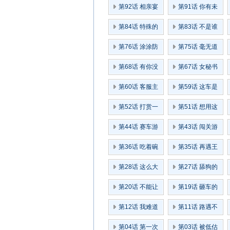
一个亿
女孩
第92话 相亲宴
第91话 你有未
婚妻？
第84话 特殊的
第83话 不是谁
医院
都能去的
第76话 涂涂防
第75话 毫无道
晒霜
理的家长
第68话 有你没
第67话 女秘书
有我
的校园往事
第60话 客服主
第59话 这车是
动撩杨辰
租的吗
第52话 打赏一
第51话 想用这
个黄金盟
种方式毁了我
第44话 赛车游
第43话 闯关游
戏
戏大冒险
第36话 吃着碗
第35话 再遇王
里，看着锅里
佳怡
第28话 这么大
第27话 舔狗的
阵仗的告白仪
对决
第20话 不能让
第19话 砸车的
式
外人逍遥法外
人排着队来
第12话 我难道
第11话 路遇不
是忍者神龟
平
第04话 第一次
第03话 被低估