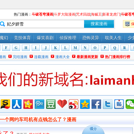
热门漫画：
斗破苍穹漫画
|
斗罗大陆漫画
|
咒术回战
|
海贼王
|
新著龙虎门
|
斗破苍穹
魔幻
竞技体育
爆笑喜剧
侦探推理
恐怖灵异
耽美人生
少
F
G
H
I
J
K
L
M
N
O
P
Q
R
漫画
完结漫画
连载漫画
漫画大全
最新漫画更新
热门漫画排行榜
一个网约车司机有点钱怎么了？漫画
么了？