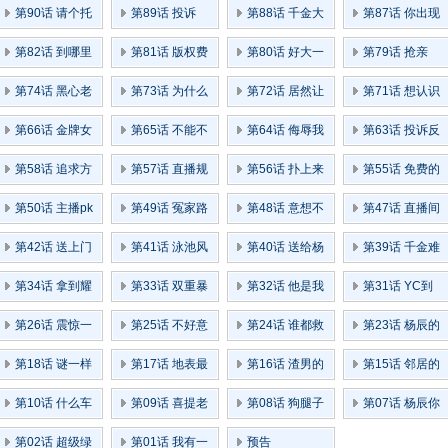
乐
表白局
人
购
第90话 请个托
第89话 投诉
第88话 千金大
第87话 你出现
小姐
的意义
第82话 到哪里
第81话 版权费
第80话 好大一
第79话 抢亲
了
谈判
顶绿帽
第74话 黑心老
第73话 为什么
第72话 居然让
第71话 想认识
板
要靠别人
我坐垃圾网约
车主
第66话 金牌女
第65话 不能不
第64话 侮辱我
第63话 投诉反
车
秘书
讲规矩
的职业
投诉
第58话 追求方
第57话 直播规
第56话 扑上来
第55话 免费的
法就是刷礼物
则
的花蝴蝶
代驾
第50话 主播pk
第49话 冤家路
第48话 意想不
第47话 直播间
窄
到的相亲对象
风云
第42话 送上门
第41话 泳池风
第40话 送给杨
第39话 千金难
的女人
波
先生的酒
买心头爱
第34话 拿到耀
第33话 双重暴
第32话 他是我
第31话 YC到
武话团的证据
击奖励
男朋友就好了
底是谁
第26话 震惊一
第25话 不好意
第24话 谁都救
第23话 杨辰的
波接一波
思来晚了
不了你
真实身份
第18话 谜一样
第17话 地表最
第16话 渣男的
第15话 邻居的
的男人
强
阴谋
特殊关心
第10话 什么车
第09话 喜提老
第08话 狗腿子
第07话 杨辰你
可以开上楼
同学差评一个
真是善变
毁了我
第02话 超级绿
第01话 我有一
预告