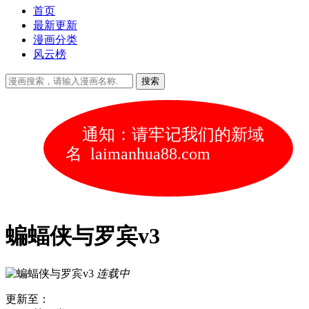
首页
最新更新
漫画分类
风云榜
通知：请牢记我们的新域
名 laimanhua88.com
蝙蝠侠与罗宾v3
连载中
更新至：