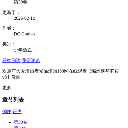
第30卷
更新于：
2026-02-12
作者：
DC Comics
类别：
少年热血
开始阅读
我要评论
欢迎广大爱漫画者光临漫画160网在线观看【蝙蝠侠与罗宾
v3】漫画。
更多
章节列表
倒序
正序
第30卷