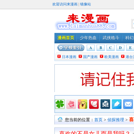
欢迎访问来漫画
|
镜像站
漫画首页
少年热血
武侠格斗
科幻
A
B
C
D
E
日本漫画
国产漫画
欧美漫画
港台
喜
您当前的位置：
首页
>
侦探推理
>
喜欢的不是女儿而是我吗？