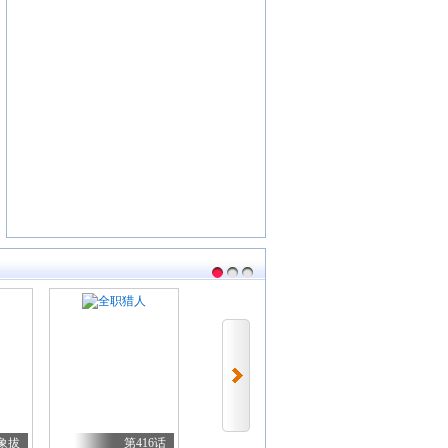
 象拔
第416话
第477话 最终话
第33