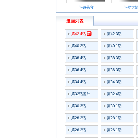
（下）
件
斗破苍穹
斗罗大
漫画列表
第42.4话
第42.3话
第40.2话
第40.1话
第38.4话
第38.3话
第36.4话
第36.3话
第34.4话
第34.3话
第32话番外
第32.4话
第30.3话
第30.1话
第28.2话
第28.1话
第26.2话
第26.1话