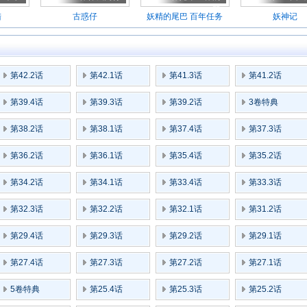
（下）
翠
陆
古惑仔
妖精的尾巴 百年任务
妖神记
第42.2话
第42.1话
第41.3话
第41.2话
第39.4话
第39.3话
第39.2话
3卷特典
第38.2话
第38.1话
第37.4话
第37.3话
第36.2话
第36.1话
第35.4话
第35.2话
第34.2话
第34.1话
第33.4话
第33.3话
第32.3话
第32.2话
第32.1话
第31.2话
第29.4话
第29.3话
第29.2话
第29.1话
第27.4话
第27.3话
第27.2话
第27.1话
5卷特典
第25.4话
第25.3话
第25.2话