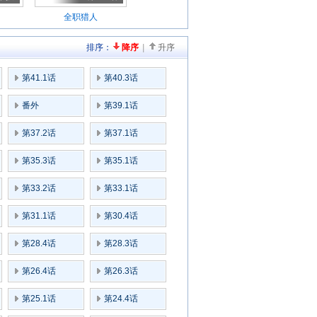
全职猎人
新网球王子（高清）
摩绪
排序：
降序
|
升序
第41.1话
第40.3话
番外
第39.1话
第37.2话
第37.1话
第35.3话
第35.1话
第33.2话
第33.1话
第31.1话
第30.4话
第28.4话
第28.3话
第26.4话
第26.3话
第25.1话
第24.4话