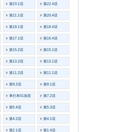
第23.1话
第22.4话
第21.1话
第20.4话
第19.1话
第18.4话
第17.1话
第16.4话
第15.2话
第15.1话
第13.2话
第13.1话
第11.2话
第11.1话
第9.2话
第9.1话
单行本01加页
第7.2话
第5.4话
第5.3话
第4.2话
第4.1话
第2.1话
第1.4话