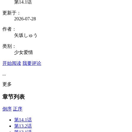
第14.1话
更新于：
2026-07-28
作者：
矢坂しゅう
类别：
少女爱情
开始阅读
我要评论
...
更多
章节列表
倒序
正序
第14.1话
第13.2话