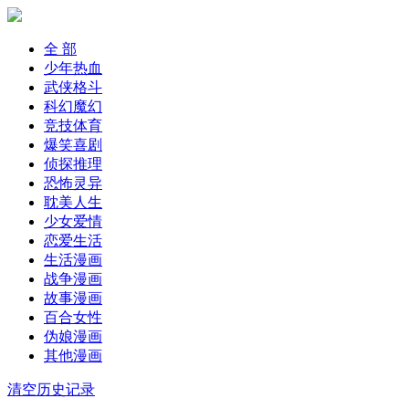
全 部
少年热血
武侠格斗
科幻魔幻
竞技体育
爆笑喜剧
侦探推理
恐怖灵异
耽美人生
少女爱情
恋爱生活
生活漫画
战争漫画
故事漫画
百合女性
伪娘漫画
其他漫画
清空历史记录