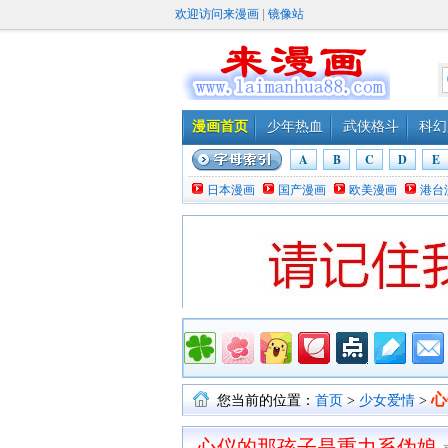
欢迎访问来漫画
|
镜像站
漫画首页
少年热血
武侠格斗
科幻
A
B
C
D
E
日本漫画
国产漫画
欧美漫画
港台
心
您当前的位置：
首页
>
少女爱情
>
心仪的那孩子是重力系伪娘