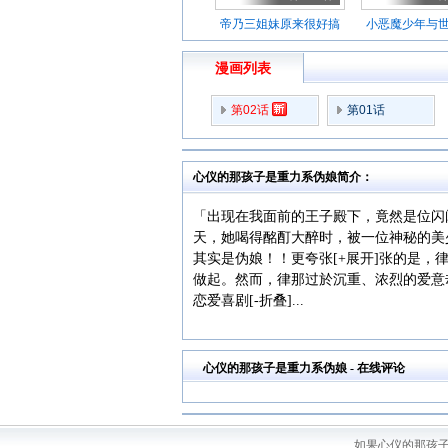
帝乃三姐妹原来很好搞
小恶魔少年与
漫画列表
第02话
第01话
心仪的那孩子是重力系伪娘简介：
「出现在我面前的王子殿下，竟然是位闪
天，她喝得酩酊大醉时，被一位神秘的美
其实是伪娘！！更夸张[+展开]张的是
做起。然而，律那过於沉重、浓烈的爱意
恋爱喜剧[-折叠]...
心仪的那孩子是重力系伪娘
- 在线评论
如果心仪的那孩