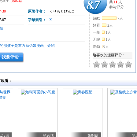
8.7
8.7
更新至:
第02话
共
11
人
参与评分
7-30
原著作者：
くりもとぴんこ
超酷
7人
7-07
字母索引：
X
好看
2人
情
一般
1人
无聊
1人
的那孩子是重力系伪娘漫画」介绍
差劲
0人
给喜欢的漫画评分：
我要评论
喜欢看：
2.2话
第26话
第04话
第