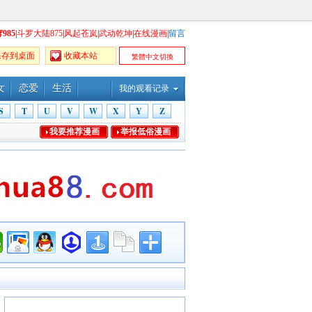
985
|
斗罗大陆875
|
风起苍岚
|
武动乾坤
|
在线漫画
|
留言
保存到桌面
收藏本站
繁體中文切換
女
恋爱
生活
我的观看记录
S
T
U
V
W
X
Y
Z
我要推荐漫画
举报低俗漫画