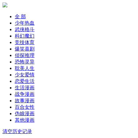
全 部
少年热血
武侠格斗
科幻魔幻
竞技体育
爆笑喜剧
侦探推理
恐怖灵异
耽美人生
少女爱情
恋爱生活
生活漫画
战争漫画
故事漫画
百合女性
伪娘漫画
其他漫画
清空历史记录