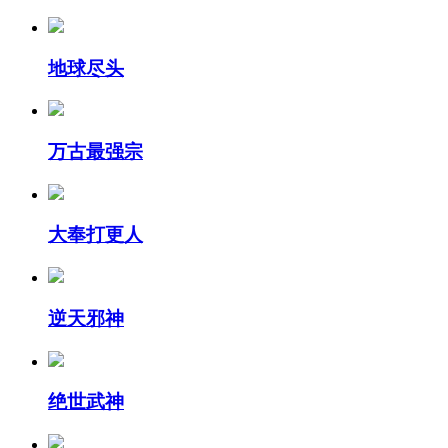
地球尽头
万古最强宗
大奉打更人
逆天邪神
绝世武神