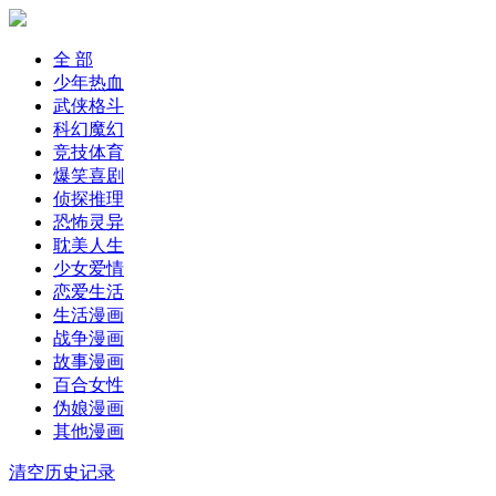
全 部
少年热血
武侠格斗
科幻魔幻
竞技体育
爆笑喜剧
侦探推理
恐怖灵异
耽美人生
少女爱情
恋爱生活
生活漫画
战争漫画
故事漫画
百合女性
伪娘漫画
其他漫画
清空历史记录