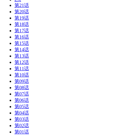
第21话
第20话
第19话
第18话
第17话
第16话
第15话
第14话
第13话
第12话
第11话
第10话
第09话
第08话
第07话
第06话
第05话
第04话
第03话
第02话
第01话