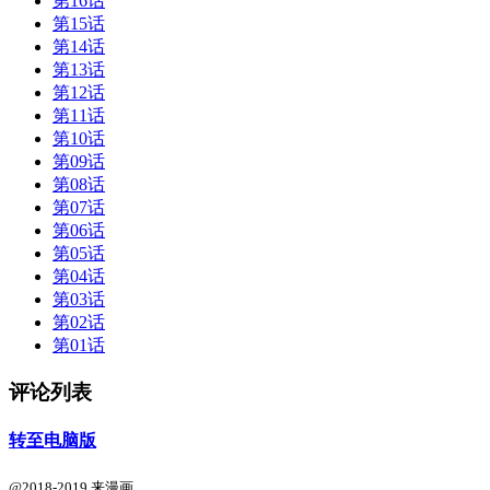
第16话
第15话
第14话
第13话
第12话
第11话
第10话
第09话
第08话
第07话
第06话
第05话
第04话
第03话
第02话
第01话
评论列表
转至电脑版
@2018-2019 来漫画