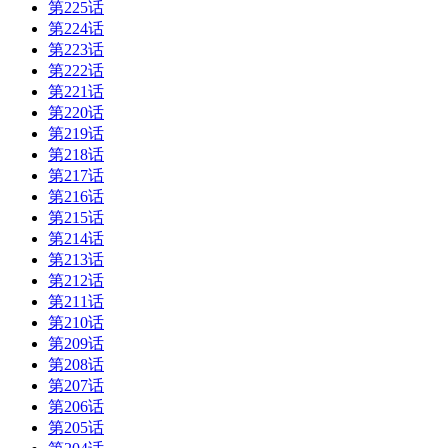
第225话
第224话
第223话
第222话
第221话
第220话
第219话
第218话
第217话
第216话
第215话
第214话
第213话
第212话
第211话
第210话
第209话
第208话
第207话
第206话
第205话