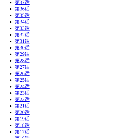
第37话
第36话
第35话
第34话
第33话
第32话
第31话
第30话
第29话
第28话
第27话
第26话
第25话
第24话
第23话
第22话
第21话
第20话
第19话
第18话
第17话