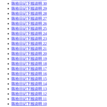
陈拾日记下线说明 30
陈拾日记下线说明 29
陈拾日记下线说明 28
陈拾日记下线说明 27
陈拾日记下线说明 26
陈拾日记下线说明 25
陈拾日记下线说明 24
陈拾日记下线说明 23
陈拾日记下线说明 22
陈拾日记下线说明 21
陈拾日记下线说明 20
陈拾日记下线说明 19
陈拾日记下线说明 18
陈拾日记下线说明 17
陈拾日记下线说明 16
陈拾日记下线说明 15
陈拾日记下线说明 14
陈拾日记下线说明 13
陈拾日记下线说明 12
陈拾日记下线说明 11
陈拾日记下线说明 10