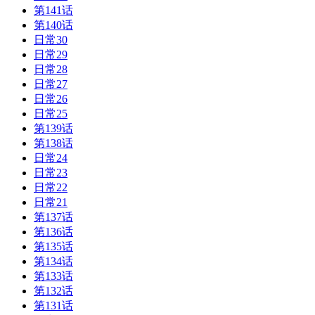
第141话
第140话
日常30
日常29
日常28
日常27
日常26
日常25
第139话
第138话
日常24
日常23
日常22
日常21
第137话
第136话
第135话
第134话
第133话
第132话
第131话