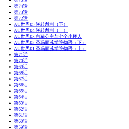
第75话
第74话
第73话
第72话
AU世界05 逆转裁判（下）
AU世界04 逆转裁判（上）
AU世界03 白猫公主与七个小矮人
AU世界02 圣玛丽苏学院物语（下）
AU世界01 圣玛丽苏学院物语（上）
第71话
第70话
第69话
第68话
第67话
第66话
第65话
第64话
第63话
第62话
第61话
第60话
第59话