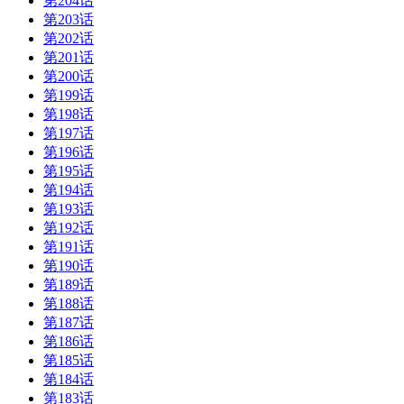
第204话
第203话
第202话
第201话
第200话
第199话
第198话
第197话
第196话
第195话
第194话
第193话
第192话
第191话
第190话
第189话
第188话
第187话
第186话
第185话
第184话
第183话