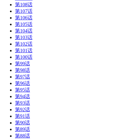
第108话
第107话
第106话
第105话
第104话
第103话
第102话
第101话
第100话
第99话
第98话
第97话
第96话
第95话
第94话
第93话
第92话
第91话
第90话
第89话
第88话