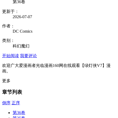
第36卷
更新于：
2026-07-07
作者：
DC Comics
类别：
科幻魔幻
开始阅读
我要评论
欢迎广大爱漫画者光临漫画160网在线观看【绿灯侠V7】漫
画。
更多
章节列表
倒序
正序
第36卷