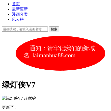
首页
最新更新
漫画分类
风云榜
通知：请牢记我们的新域
名 laimanhua88.com
绿灯侠V7
连载中
更新至：