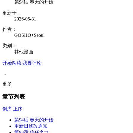
第94话 春天的开始
更新于：
2026-05-31
作者：
GOSHO+Seoul
类别：
其他漫画
开始阅读
我要评论
...
更多
章节列表
倒序
正序
第94话 春天的开始
更新日修改通知
第93话 信任之力