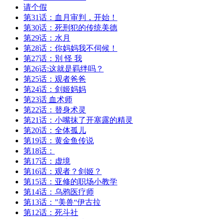
请个假
第31话：血月审判，开始！
第30话：死刑犯的传统美德
第29话：水月
第28话：你妈妈我不伺候！
第27话：別 怪 我
第26话:这就是羁绊吗？
第25话：观者爸爸
第24话：剑姬妈妈
第23话 血术师
第22话：替身术灵
第21话：小嘴抹了开塞露的精灵
第20话：全体孤儿
第19话：黄金鱼传说
第18话：
第17话：虚境
第16话：观者？剑姬？
第15话：亚修的职场小教学
第14话：乌鸦医疗师
第13话：”美兽“伊古拉
第12话：死斗社