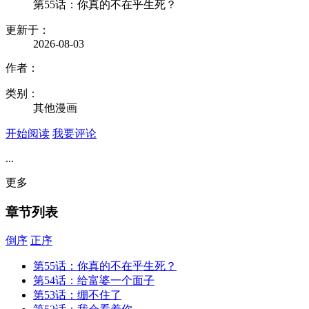
第55话：你真的不在乎生死？
更新于：
2026-08-03
作者：
类别：
其他漫画
开始阅读
我要评论
...
更多
章节列表
倒序
正序
第55话：你真的不在乎生死？
第54话：给富婆一个面子
第53话：绷不住了