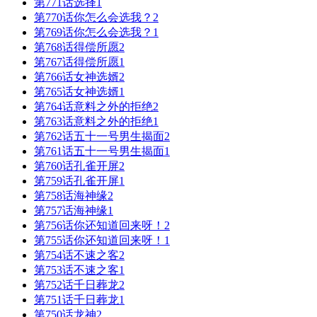
第771话选择1
第770话你怎么会选我？2
第769话你怎么会选我？1
第768话得偿所愿2
第767话得偿所愿1
第766话女神选婿2
第765话女神选婿1
第764话意料之外的拒绝2
第763话意料之外的拒绝1
第762话五十一号男生揭面2
第761话五十一号男生揭面1
第760话孔雀开屏2
第759话孔雀开屏1
第758话海神缘2
第757话海神缘1
第756话你还知道回来呀！2
第755话你还知道回来呀！1
第754话不速之客2
第753话不速之客1
第752话千日葬龙2
第751话千日葬龙1
第750话龙神2