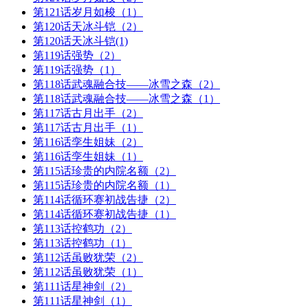
第121话岁月如梭（1）
第120话天冰斗铠（2）
第120话天冰斗铠(1)
第119话强势（2）
第119话强势（1）
第118话武魂融合技——冰雪之森（2）
第118话武魂融合技——冰雪之森（1）
第117话古月出手（2）
第117话古月出手（1）
第116话孪生姐妹（2）
第116话孪生姐妹（1）
第115话珍贵的内院名额（2）
第115话珍贵的内院名额（1）
第114话循环赛初战告捷（2）
第114话循环赛初战告捷（1）
第113话控鹤功（2）
第113话控鹤功（1）
第112话虽败犹荣（2）
第112话虽败犹荣（1）
第111话星神剑（2）
第111话星神剑（1）