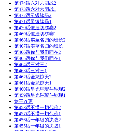
第474话六对六团战2
第473话六对六团战1
第472话灵锻钛晶2
第471话灵锻钛晶1
第470话锻造切磋赛2
第469话锻造切磋赛1
第468话实至名归的班长2
第467话实至名归的班长
第466话你与我们同在2
第465话你与我们同在1
第464话三对三2
第463话三对三1
第462话金龙惊天2
第461话金龙惊天1
第460话星光璀璨斗铠现2
第459话星光璀璨斗铠现1
龙王连更
第458话不惜一切代价2
第457话不惜一切代价1
第456话一年级的决战2
第455话一年级的决战1