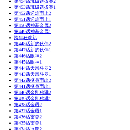
第454话班级选拔赛2
第453话班级选拔赛1
第452话迎难而上2
第451话迎难而上1
第450话神基金属2
第449话神基金属1
跨年狂欢趴
第448话新的伙伴2
第447话新的伙伴1
第446话眼神2
第445话眼神1
第444话天凤斗罗2
第443话天凤斗罗1
第442话挺身而出2
第441话挺身而出1
第440话金刚狒狒2
第439话金刚狒狒1
第438话金语2
第437话金语1
第436话雷兽2
第435话雷兽1
第434话冰熊2