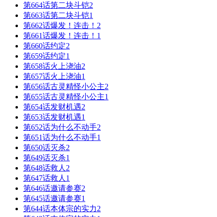
第664话第二块斗铠2
第663话第二块斗铠1
第662话爆发！连击！2
第661话爆发！连击！1
第660话约定2
第659话约定1
第658话火上浇油2
第657话火上浇油1
第656话古灵精怪小公主2
第655话古灵精怪小公主1
第654话发财机遇2
第653话发财机遇1
第652话为什么不动手2
第651话为什么不动手1
第650话灭杀2
第649话灭杀1
第648话救人2
第647话救人1
第646话邀请参赛2
第645话邀请参赛1
第644话本体宗的实力2