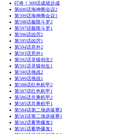
叮咚！300话成就达成
第600话海神阁会议2
第599话海神阁会议1
第598话极限斗罗2
第597话极限斗罗1
第596话凶厉2
第595话凶厉1
第594话意外2
第593话意外1
第592话灵锻创生2
第591话灵锻创生1
第590话挑战2
第589话挑战1
第588话红色机甲2
第587话红色机甲1
第586话共乘机甲2
第585话共乘机甲1
第584话第二场选拔赛2
第583话第二场选拔赛1
第582话蓄势爆发2
第581话蓄势爆发1