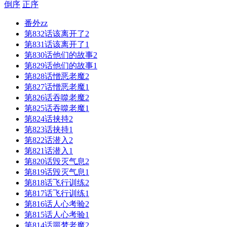
倒序
正序
番外zz
第832话该离开了2
第831话该离开了1
第830话他们的故事2
第829话他们的故事1
第828话憎恶老魔2
第827话憎恶老魔1
第826话吞噬老魔2
第825话吞噬老魔1
第824话挟持2
第823话挟持1
第822话潜入2
第821话潜入1
第820话毁灭气息2
第819话毁灭气息1
第818话飞行训练2
第817话飞行训练1
第816话人心考验2
第815话人心考验1
第814话噩梦老魔2