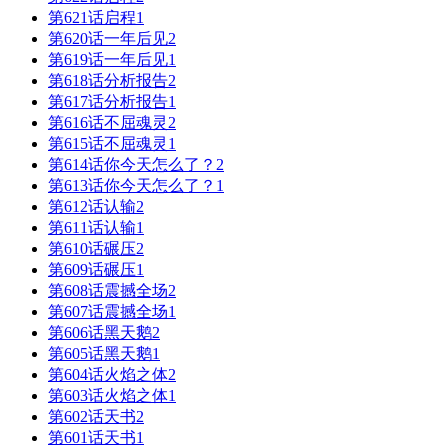
第621话启程1
第620话一年后见2
第619话一年后见1
第618话分析报告2
第617话分析报告1
第616话不屈魂灵2
第615话不屈魂灵1
第614话你今天怎么了？2
第613话你今天怎么了？1
第612话认输2
第611话认输1
第610话碾压2
第609话碾压1
第608话震撼全场2
第607话震撼全场1
第606话黑天鹅2
第605话黑天鹅1
第604话火焰之体2
第603话火焰之体1
第602话天书2
第601话天书1