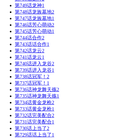
第749话龙神1
第748话龙族墓地2
第747话龙族墓地1
第746话芳心萌动2
第745话芳心萌动1
第744话合作2
第743话话合作1
第742话龙云2
第741话龙云1
第740话进入龙谷2
第739话进入龙谷1
第738话冠军！2
第737话冠军！1
第736话神龙舞天殇2
第735话神龙舞天殇1
第734话黄金龙枪2
第733话黄金龙枪1
第732话完美配合2
第731话完美配合1
第730话上当了2
第729话话上当了1